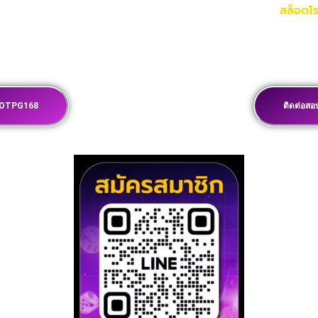
ันโบราณ นับว่าผู้เล่นจะได้สัมผัสกับบรรยากาศอันน่าตื่นเต้น
สล็อตโร
SLOTPG168
ติดต่อสอ