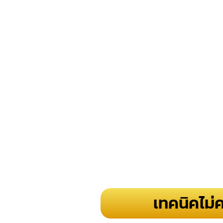
เหมาะสำหรับนักเดิมพันทุนน
โอกาสลุ้นรางวัล:
แม้จะเดิม
ฝึกฝนเทคนิคการเล่น:
เหมาะ
เล่นสนุกเพลิดเพลิน:
เพลิด
เรื่องเงินเดิมพัน
เว็บ”โจ๊กเกอร์”
รองรับการเล่นสล็อตโร
มากมาย
เทคนิคไม่ค