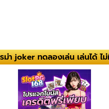
ตรฐาน มีระบบความปลอดภัยที่เชื่อถือได้
นของผู้เล่น
อดภัย
ม่า joker ทดลองเล่น เล่นได้ ไม่มี