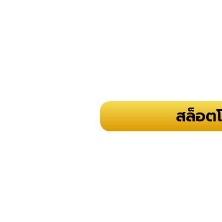
6. เล่นได้อย่างปลอดภัย:
เว็บคาสิโนออนไลน์ที่ได้มา
ปกป้องข้อมูลส่วนตัวและเงิ
มั่นใจได้ว่าเล่นได้อย่างปล
สล็อตโร