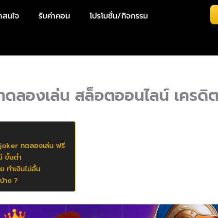
าสนใจ
รับค่าคอม
โปรโมชั่น/กิจกรรม
ดลองเล่น สล็อตออนไลน์ เครดิตฟรี
 joker ทดลองเล่น ฟรี
 ขั้นต่ำ
 ทำเงินไม่อั้น
รบ้าง ?