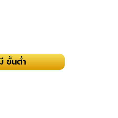
 ขั้นต่ำ