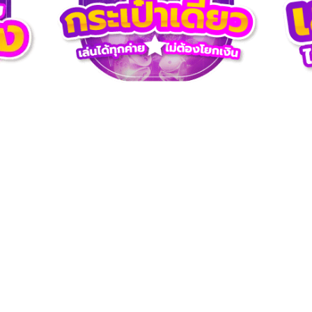
นาน
ๆ ออกแบบมาได้อย่างน่าดึงดูด
่น ฟรีสปิน Wild Scatter Bonus Game ช่วยเพิ่มโอกาสในการชนะราง