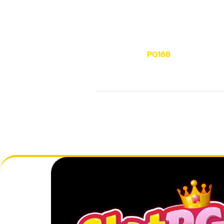
มีโอกาสสูงที่แรชฟอร์ดจะอำลาโอลด
Transfermarkt ประเมินมูลค่าปัจจุบัน
เจรจา
สนับสนุนโดย
PG168
เล่นเกมคาสิโนห
PREVIOUS