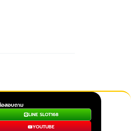
ุดจากการขายเขา ด้านเว็บไซต์
าคาขั้นต่ำที่แมนยูต้องการในการ
NEXT
SLOTPG168 NEWS : เล่นของแรง “แมนยูฯ” ทาบ “สตาร์ยักษ์ใหญ่” แล้ว ลุ้นเสริมเกมรุกซัมเมอร์นี้
ต่อสอบถาม
LINE SLOT168
YOUTUBE