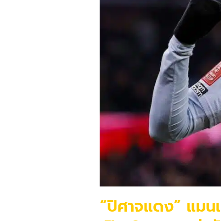
“ปิศาจแดง” แมนเ