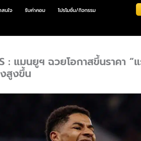
าสนใจ
รับค่าคอม
โปรโมชั่น/กิจกรรม
: แมนยูฯ ฉวยโอกาสขึ้นราคา “แ
งสูงขึ้น